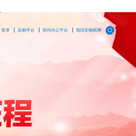
登录
采购平台
协同办公平台
我找车物联网