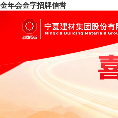
金年会金字招牌信誉