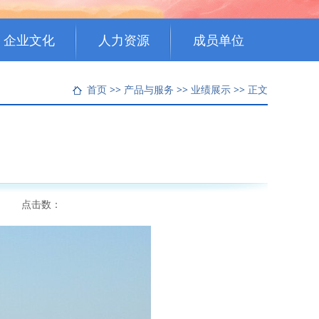
企业文化
人力资源
成员单位
首页
>>
产品与服务
>>
业绩展示
>> 正文
点击数：